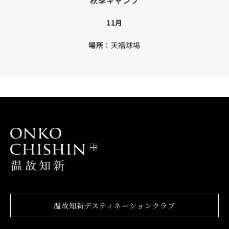
秋季キャンプ
11月
場所
：天福球場
温故知新デスティネーションクラブ