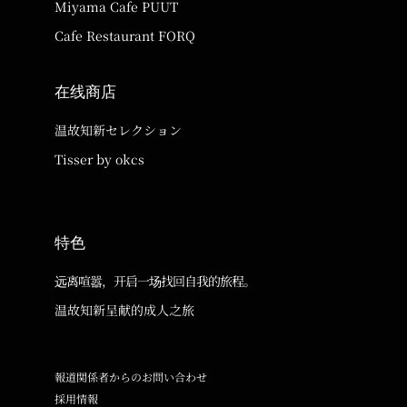
Miyama Cafe PUUT
Cafe Restaurant FORQ
在线商店
温故知新セレクション
Tisser by okcs
特色
远离喧嚣，开启一场找回自我的旅程。
温故知新呈献的成人之旅
報道関係者からのお問い合わせ
採用情報