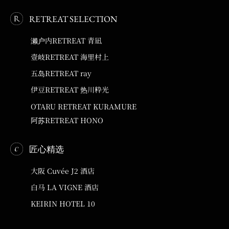
RETREAT SELECTION
濑户内RETREAT 青凪
壹岐RETREAT 海里村上
五岛RETREAT ray
伊豆RETREAT 热川粋光
OTARU RETREAT KURAMURE
阿苏RETREAT HONO
匠心精选
大阪 Cuvée J2 酒店
白马 LA VIGNE 酒店
KEIRIN HOTEL 10