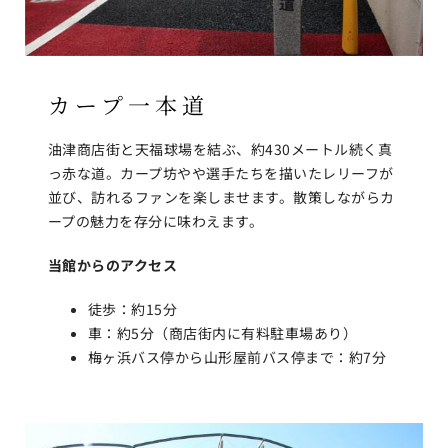
カープ一本道
油津商店街と天福球場を結ぶ、約430メートル続く真
っ赤な道。カープ坊やや選手たちを描いたレリーフが
並び、訪れるファンを楽しませます。散策しながらカ
ープの魅力を存分に味わえます。
当館からのアクセス
徒歩：約15分
車：約5分（商店街内に有料駐車場あり）
梅ヶ浜バス停から山形屋前バス停まで：約7分