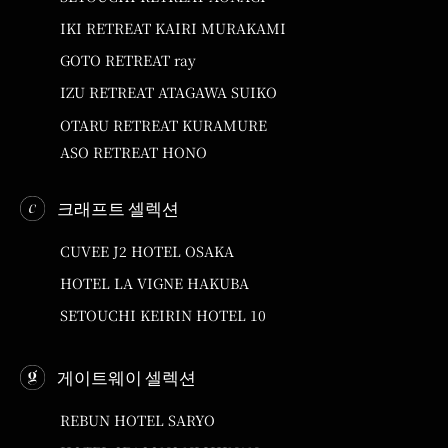
IKI RETREAT KAIRI MURAKAMI
GOTO RETREAT ray
IZU RETREAT ATAGAWA SUIKO
OTARU RETREAT KURAMURE
ASO RETREAT HONO
크래프트 셀렉션
CUVEE J2 HOTEL OSAKA
HOTEL LA VIGNE HAKUBA
SETOUCHI KEIRIN HOTEL 10
게이트웨이 셀렉션
REBUN HOTEL SARYO