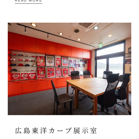
READ MORE
広島東洋カープ展示室